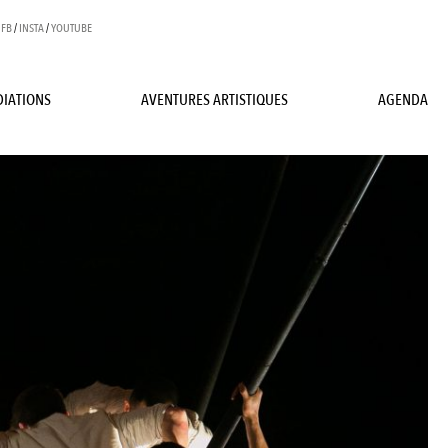
FB
/
INSTA
/
YOUTUBE
IATIONS
AVENTURES ARTISTIQUES
AGENDA