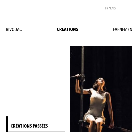
FR
/
ENG
BIVOUAC
CRÉATIONS
ÉVÈNEMEN
CRÉATIONS PASSÉES