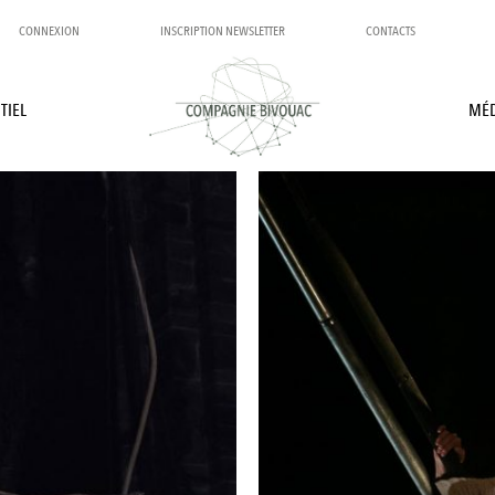
CONNEXION
INSCRIPTION NEWSLETTER
CONTACTS
TIEL
MÉD