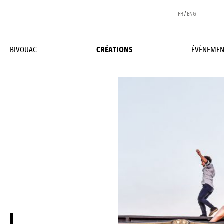
FR
/
ENG
BIVOUAC
CRÉATIONS
ÉVÈNEMEN