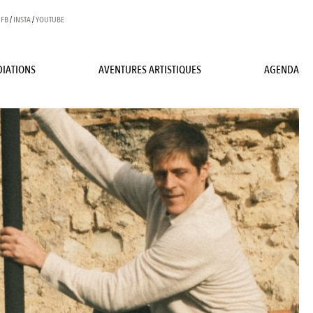
FB
/
INSTA
/
YOUTUBE
IATIONS
AVENTURES ARTISTIQUES
AGENDA