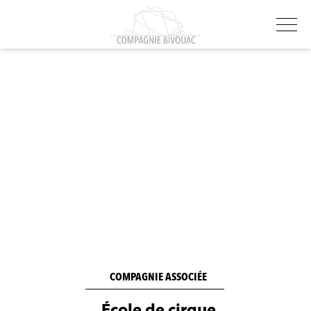
COMPAGNIE ASSOCIÉE
École de cirque