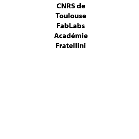
CNRS de
Toulouse
FabLabs
Académie
Fratellini