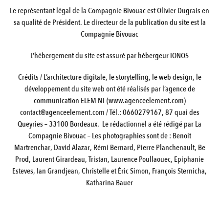
Le représentant légal de la Compagnie Bivouac est Olivier Dugrais en
sa qualité de Président. Le directeur de la publication du site est la
Compagnie Bivouac
L’hébergement du site est assuré par hébergeur IONOS
Crédits / L’architecture digitale, le storytelling, le web design, le
développement du site web ont été réalisés par l’agence de
communication ELEM NT (
www.agenceelement.com
)
contact@agenceelement.com / Tél.: 0660279167, 87 quai des
Queyries – 33100 Bordeaux.
Le rédactionnel a été rédigé par La
Compagnie Bivouac – Les photographies sont de : Benoit
Martrenchar, David Alazar, Rémi Bernard, Pierre Planchenault, Be
Prod, Laurent Girardeau, Tristan, Laurence Poullaouec, Epiphanie
Esteves, Ian Grandjean, Christelle et Éric Simon, François Sternicha,
Katharina Bauer